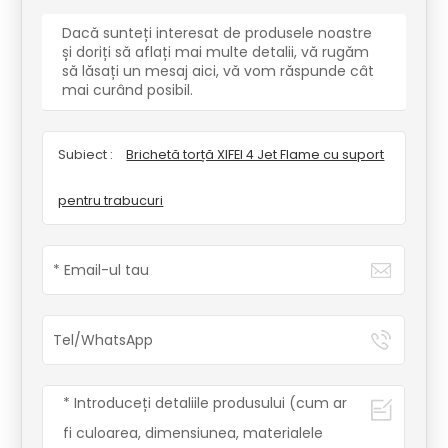
Dacă sunteți interesat de produsele noastre
și doriți să aflați mai multe detalii, vă rugăm
să lăsați un mesaj aici, vă vom răspunde cât
mai curând posibil.
Subiect :
Brichetă torță XIFEI 4 Jet Flame cu suport
pentru trabucuri