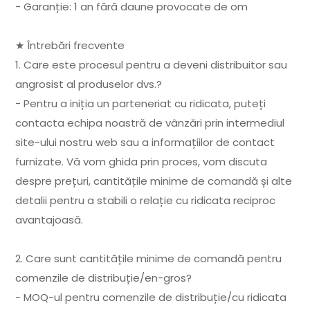
- Garanție: 1 an fără daune provocate de om
★ Întrebări frecvente
1. Care este procesul pentru a deveni distribuitor sau
angrosist al produselor dvs.?
- Pentru a iniția un parteneriat cu ridicata, puteți
contacta echipa noastră de vânzări prin intermediul
site-ului nostru web sau a informațiilor de contact
furnizate. Vă vom ghida prin proces, vom discuta
despre prețuri, cantitățile minime de comandă și alte
detalii pentru a stabili o relație cu ridicata reciproc
avantajoasă.
2. Care sunt cantitățile minime de comandă pentru
comenzile de distribuție/en-gros?
- MOQ-ul pentru comenzile de distribuție/cu ridicata