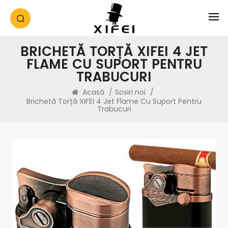
BRICHETĂ TORȚĂ XIFEI 4 JET
FLAME CU SUPORT PENTRU
TRABUCURI
Acasă
/
Sosiri noi
/
Brichetă Torță XIFEI 4 Jet Flame Cu Suport Pentru
Trabucuri