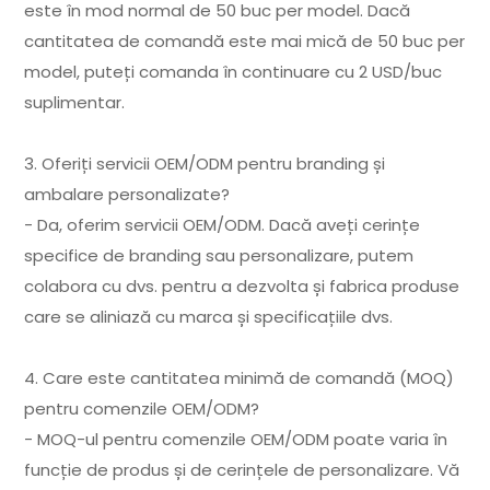
este în mod normal de 50 buc per model. Dacă
cantitatea de comandă este mai mică de 50 buc per
model, puteți comanda în continuare cu 2 USD/buc
suplimentar.
3. Oferiți servicii OEM/ODM pentru branding și
ambalare personalizate?
- Da, oferim servicii OEM/ODM. Dacă aveți cerințe
specifice de branding sau personalizare, putem
colabora cu dvs. pentru a dezvolta și fabrica produse
care se aliniază cu marca și specificațiile dvs.
4. Care este cantitatea minimă de comandă (MOQ)
pentru comenzile OEM/ODM?
- MOQ-ul pentru comenzile OEM/ODM poate varia în
funcție de produs și de cerințele de personalizare. Vă