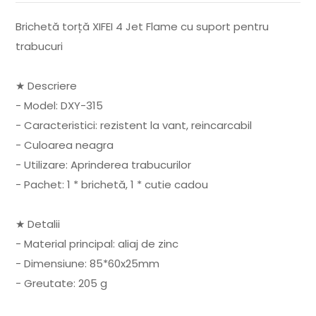
Brichetă torță XIFEI 4 Jet Flame cu suport pentru
trabucuri
★ Descriere
- Model: DXY-315
- Caracteristici: rezistent la vant, reincarcabil
- Culoarea neagra
- Utilizare: Aprinderea trabucurilor
- Pachet: 1 * brichetă, 1 * cutie cadou
★ Detalii
- Material principal: aliaj de zinc
- Dimensiune: 85*60x25mm
- Greutate: 205 g