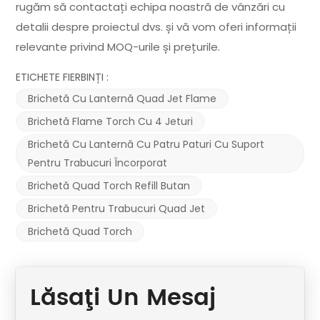
rugăm să contactați echipa noastră de vânzări cu
detalii despre proiectul dvs. și vă vom oferi informații
relevante privind MOQ-urile și prețurile.
ETICHETE FIERBINȚI :
Brichetă Cu Lanternă Quad Jet Flame
Brichetă Flame Torch Cu 4 Jeturi
Brichetă Cu Lanternă Cu Patru Paturi Cu Suport
Pentru Trabucuri Încorporat
Brichetă Quad Torch Refill Butan
Brichetă Pentru Trabucuri Quad Jet
Brichetă Quad Torch
Lăsaţi Un Mesaj