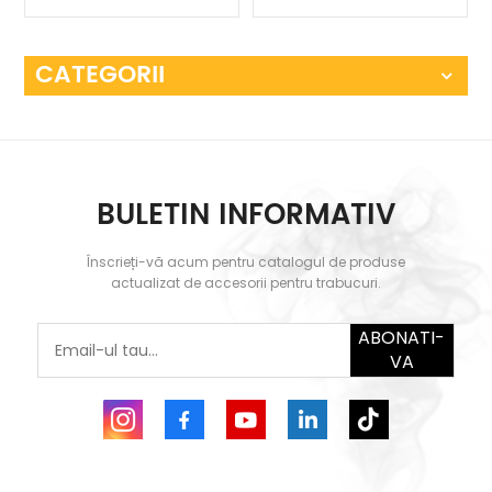
CATEGORII
BULETIN INFORMATIV
Înscrieți-vă acum pentru catalogul de produse
actualizat de accesorii pentru trabucuri.
ABONATI-
VA