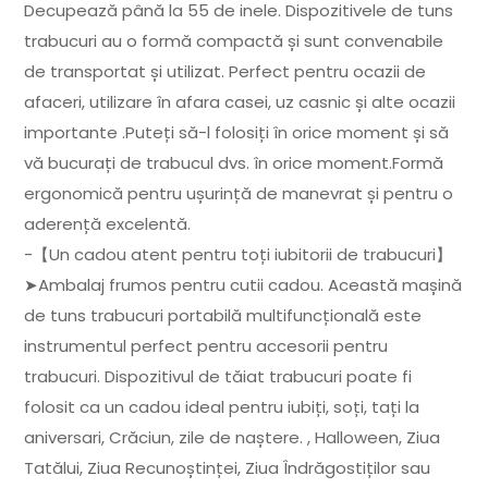
Decupează până la 55 de inele. Dispozitivele de tuns
trabucuri au o formă compactă și sunt convenabile
de transportat și utilizat. Perfect pentru ocazii de
afaceri, utilizare în afara casei, uz casnic și alte ocazii
importante .Puteți să-l folosiți în orice moment și să
vă bucurați de trabucul dvs. în orice moment.Formă
ergonomică pentru ușurință de manevrat și pentru o
aderență excelentă.
-【Un cadou atent pentru toți iubitorii de trabucuri】
➤Ambalaj frumos pentru cutii cadou. Această mașină
de tuns trabucuri portabilă multifuncțională este
instrumentul perfect pentru accesorii pentru
trabucuri. Dispozitivul de tăiat trabucuri poate fi
folosit ca un cadou ideal pentru iubiți, soți, tați la
aniversari, Crăciun, zile de naștere. , Halloween, Ziua
Tatălui, Ziua Recunoștinței, Ziua Îndrăgostiților sau