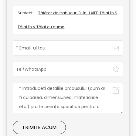
Subiect :
Tăiător de trabucuri 3-în-1 XIFEI Tăiat în S
Tăiat în V Tăiat cu pumn
TRIMITE ACUM