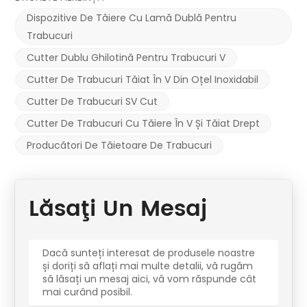
Dispozitive De Tăiere Cu Lamă Dublă Pentru
Trabucuri
Cutter Dublu Ghilotină Pentru Trabucuri V
Cutter De Trabucuri Tăiat În V Din Oțel Inoxidabil
Cutter De Trabucuri SV Cut
Cutter De Trabucuri Cu Tăiere În V Și Tăiat Drept
Producători De Tăietoare De Trabucuri
Lăsaţi Un Mesaj
Dacă sunteți interesat de produsele noastre
și doriți să aflați mai multe detalii, vă rugăm
să lăsați un mesaj aici, vă vom răspunde cât
mai curând posibil.