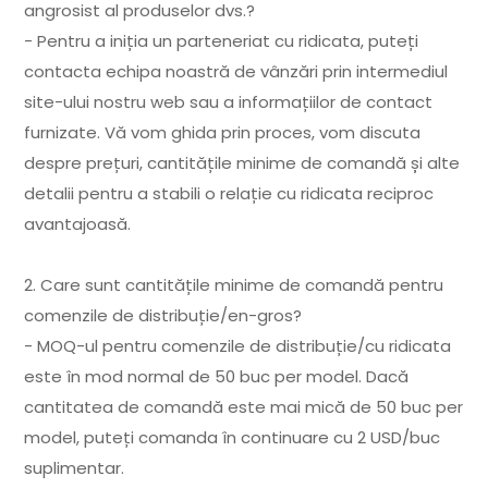
angrosist al produselor dvs.?
- Pentru a iniția un parteneriat cu ridicata, puteți
contacta echipa noastră de vânzări prin intermediul
site-ului nostru web sau a informațiilor de contact
furnizate. Vă vom ghida prin proces, vom discuta
despre prețuri, cantitățile minime de comandă și alte
detalii pentru a stabili o relație cu ridicata reciproc
avantajoasă.
2. Care sunt cantitățile minime de comandă pentru
comenzile de distribuție/en-gros?
- MOQ-ul pentru comenzile de distribuție/cu ridicata
este în mod normal de 50 buc per model. Dacă
cantitatea de comandă este mai mică de 50 buc per
model, puteți comanda în continuare cu 2 USD/buc
suplimentar.