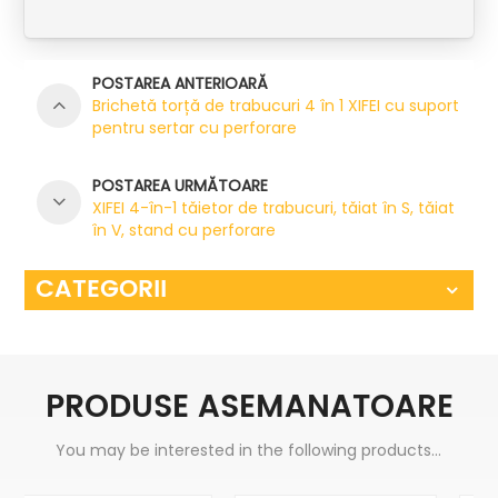
POSTAREA ANTERIOARĂ
Brichetă torță de trabucuri 4 în 1 XIFEI cu suport
pentru sertar cu perforare
POSTAREA URMĂTOARE
XIFEI 4-în-1 tăietor de trabucuri, tăiat în S, tăiat
în V, stand cu perforare
CATEGORII
PRODUSE ASEMANATOARE
You may be interested in the following products...