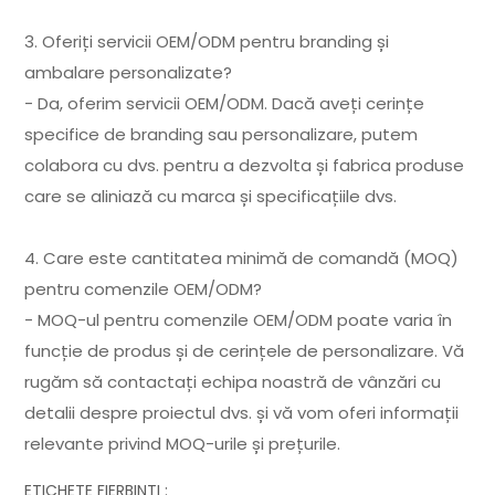
3. Oferiți servicii OEM/ODM pentru branding și
ambalare personalizate?
- Da, oferim servicii OEM/ODM. Dacă aveți cerințe
specifice de branding sau personalizare, putem
colabora cu dvs. pentru a dezvolta și fabrica produse
care se aliniază cu marca și specificațiile dvs.
4. Care este cantitatea minimă de comandă (MOQ)
pentru comenzile OEM/ODM?
- MOQ-ul pentru comenzile OEM/ODM poate varia în
funcție de produs și de cerințele de personalizare. Vă
rugăm să contactați echipa noastră de vânzări cu
detalii despre proiectul dvs. și vă vom oferi informații
relevante privind MOQ-urile și prețurile.
ETICHETE FIERBINȚI :