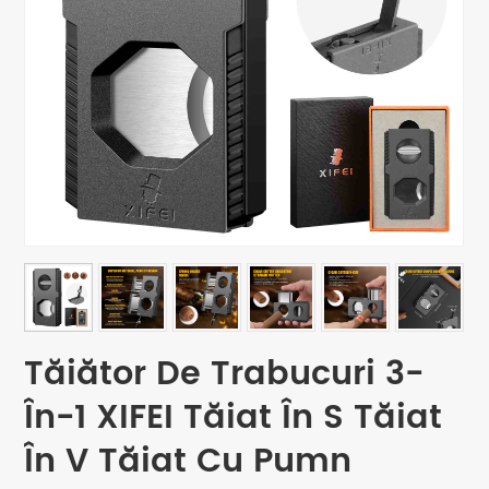
Tăiător De Trabucuri 3-
În-1 XIFEI Tăiat În S Tăiat
În V Tăiat Cu Pumn