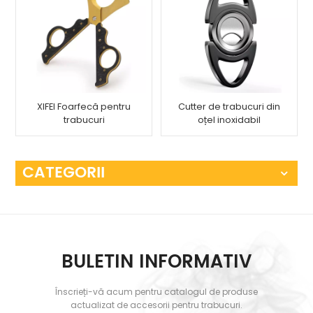
XIFEI Foarfecă pentru
Cutter de trabucuri din
trabucuri
oțel inoxidabil
CATEGORII
BULETIN INFORMATIV
Înscrieți-vă acum pentru catalogul de produse
actualizat de accesorii pentru trabucuri.