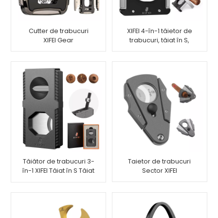
Cutter de trabucuri
XIFEI 4-în-1 tăietor de
XIFEI Gear
trabucuri, tăiat în S,
tăiat în V, stand cu
perforare
Tăiător de trabucuri 3-
Taietor de trabucuri
în-1 XIFEI Tăiat în S Tăiat
Sector XIFEI
în V Tăiat cu pumn