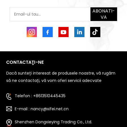
ABONATI-
VA
CONTACTAŢI-NE
Dacă sunteți interesat de produsele noastre, vă rugăm
să ne contactați, vă vom oferi servicii adecvate
Telefon : +8613510445435
E-mail : nancy@xifei.net.cn
Shenzhen Dongxieying Trading Co., Ltd.