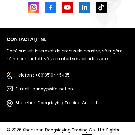
CONTACTAŢI-NE
Dacă sunteți interesat de produsele noastre, vă rugăm
să ne contactați, vă vom oferi servicii adecvate
Telefon : +8613510445435
E-mail : nancy@xifei.net.cn
Shenzhen Dongxieying Trading Co., Ltd.
© 2026 Shenzhen Dongxieying Trading Co., Ltd. Rights