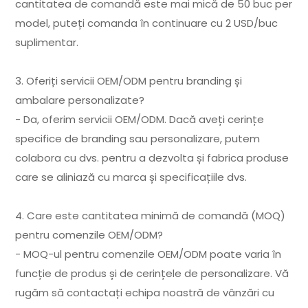
cantitatea de comandă este mai mică de 50 buc per
model, puteți comanda în continuare cu 2 USD/buc
suplimentar.
3. Oferiți servicii OEM/ODM pentru branding și
ambalare personalizate?
- Da, oferim servicii OEM/ODM. Dacă aveți cerințe
specifice de branding sau personalizare, putem
colabora cu dvs. pentru a dezvolta și fabrica produse
care se aliniază cu marca și specificațiile dvs.
4. Care este cantitatea minimă de comandă (MOQ)
pentru comenzile OEM/ODM?
- MOQ-ul pentru comenzile OEM/ODM poate varia în
funcție de produs și de cerințele de personalizare. Vă
rugăm să contactați echipa noastră de vânzări cu