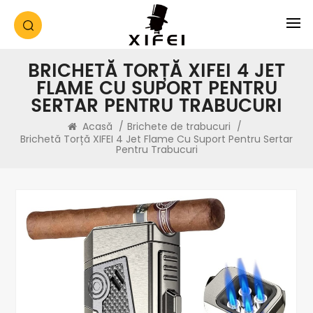
BRICHETĂ TORȚĂ XIFEI 4 JET
FLAME CU SUPORT PENTRU
SERTAR PENTRU TRABUCURI
Acasă
/
Brichete de trabucuri
/
Brichetă Torță XIFEI 4 Jet Flame Cu Suport Pentru Sertar
Pentru Trabucuri