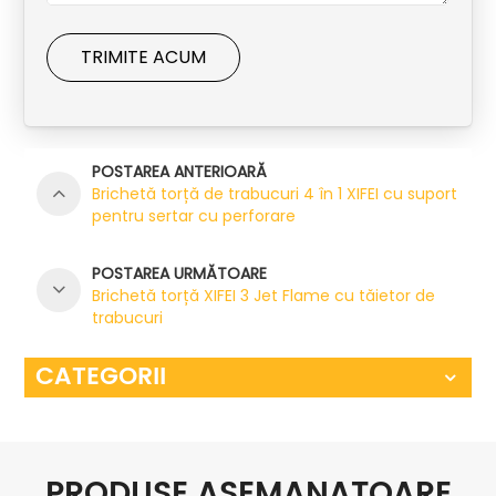
TRIMITE ACUM
POSTAREA ANTERIOARĂ
Brichetă torță de trabucuri 4 în 1 XIFEI cu suport
pentru sertar cu perforare
POSTAREA URMĂTOARE
Brichetă torță XIFEI 3 Jet Flame cu tăietor de
trabucuri
CATEGORII
PRODUSE ASEMANATOARE