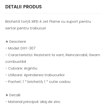
DETALII PRODUS
Brichetă torță XIFEI 4 Jet Flame cu suport pentru
sertar pentru trabucuri
★ Descriere
- Model: DXY-307
- Caracteristici: Rezistent la vant, Reincarcabil, Geam
combustibil
- Culoare: Argintiu
- Utilizare: Aprinderea trabucurilor
- Pachet: 1 * brichetă, 1 * cutie cadou
★ Detalii
- Material principal: aliaj de zinc