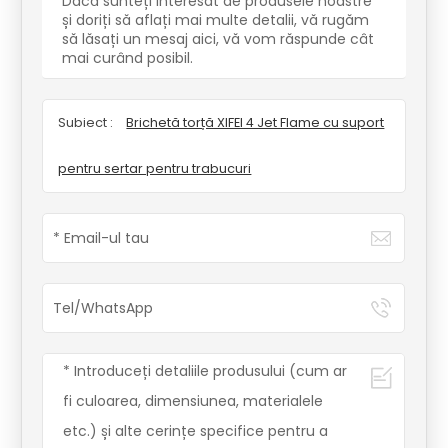
Dacă sunteți interesat de produsele noastre
și doriți să aflați mai multe detalii, vă rugăm
să lăsați un mesaj aici, vă vom răspunde cât
mai curând posibil.
Subiect :
Brichetă torță XIFEI 4 Jet Flame cu suport
pentru sertar pentru trabucuri