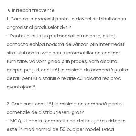
★ Întrebări frecvente
1. Care este procesul pentru a deveni distribuitor sau
angrosist al produselor dvs.?
- Pentru a iniția un parteneriat cu ridicata, puteți
contacta echipa noastră de vânzări prin intermediul
site-ului nostru web sau a informațiilor de contact
furnizate. Vă vom ghida prin proces, vom discuta
despre prețuri, cantitățile minime de comandă și alte
detalii pentru a stabili o relație cu ridicata reciproc
avantajoasă.
2. Care sunt cantitățile minime de comandă pentru
comenzile de distribuție/en-gros?
- MOQ-ul pentru comenzile de distribuție/cu ridicata
este în mod normal de 50 buc per model. Dacă