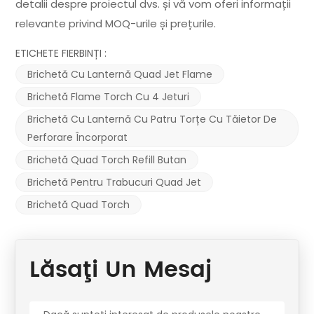
detalii despre proiectul dvs. și vă vom oferi informații
relevante privind MOQ-urile și prețurile.
ETICHETE FIERBINȚI :
Brichetă Cu Lanternă Quad Jet Flame
Brichetă Flame Torch Cu 4 Jeturi
Brichetă Cu Lanternă Cu Patru Torțe Cu Tăietor De
Perforare Încorporat
Brichetă Quad Torch Refill Butan
Brichetă Pentru Trabucuri Quad Jet
Brichetă Quad Torch
Lăsaţi Un Mesaj