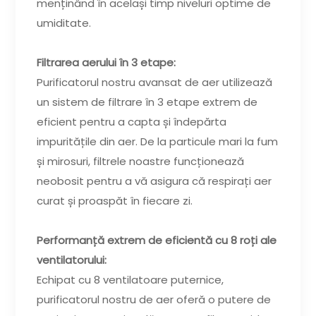
menținând în același timp niveluri optime de
umiditate.
Filtrarea aerului în 3 etape:
Purificatorul nostru avansat de aer utilizează
un sistem de filtrare în 3 etape extrem de
eficient pentru a capta și îndepărta
impuritățile din aer. De la particule mari la fum
și mirosuri, filtrele noastre funcționează
neobosit pentru a vă asigura că respirați aer
curat și proaspăt în fiecare zi.
Performanță extrem de eficientă cu 8 roți ale
ventilatorului:
Echipat cu 8 ventilatoare puternice,
purificatorul nostru de aer oferă o putere de