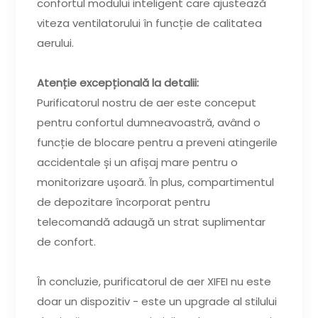
confortul modului inteligent care ajustează
viteza ventilatorului în funcție de calitatea
aerului.
Atenție excepțională la detalii:
Purificatorul nostru de aer este conceput
pentru confortul dumneavoastră, având o
funcție de blocare pentru a preveni atingerile
accidentale și un afișaj mare pentru o
monitorizare ușoară. În plus, compartimentul
de depozitare încorporat pentru
telecomandă adaugă un strat suplimentar
de confort.
În concluzie, purificatorul de aer XIFEI nu este
doar un dispozitiv - este un upgrade al stilului