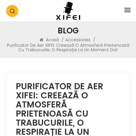
BLOG
Acasă
/
Accessories
/
Purificator De Aer XIFEI: Creează O Atmosferă Prietenoasă
Cu Trabucurile, O Respirație La Un Moment Dat
PURIFICATOR DE AER
XIFEI: CREEAZĂ O
ATMOSFERĂ
PRIETENOASĂ CU
TRABUCURILE, O
RESPIRAȚIE LA UN