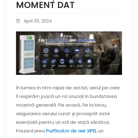
MOMENT DAT
April 30, 2024
În lumea în ritm rapid de astăzi, aerul pe care
îl respirăm joacă un rol crucial în bunăstarea
noastră generală. Fie acasă, fie la birou,
asigurarea aerului curat și proaspăt este
esențială pentru un stil de viață sănătos.
Prezentarea
Purificator de aer XIFEI
, un