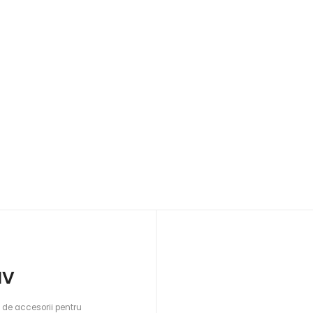
IV
 de accesorii pentru