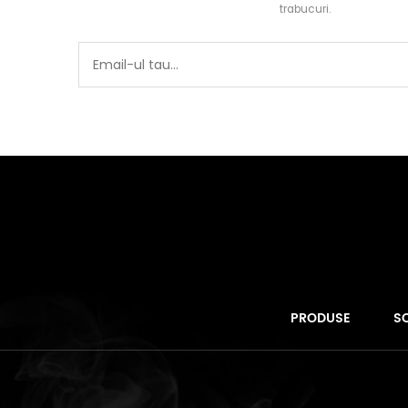
trabucuri.
PRODUSE
SO