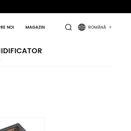
RE NOI
MAGAZIN
ROMÂNĂ
IDIFICATOR
r