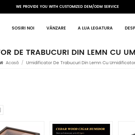
WE PROVIDE YOU WITH CUSTOMIZED DEM/ODM SERVICE
SOSIRI NOI
VÂNZARE
A LUA LEGATURA
DESP
TOR DE TRABUCURI DIN LEMN CU UM
Acasă
/
Umidificator De Trabucuri Din Lemn Cu Umidificato