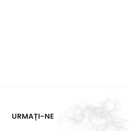
URMAȚI-NE