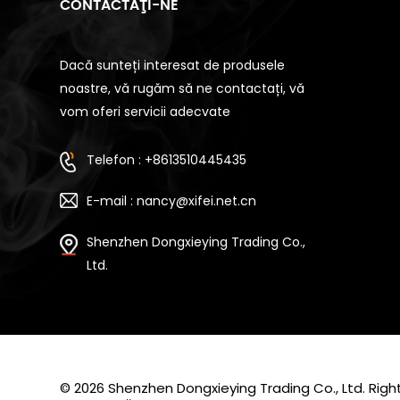
CONTACTAŢI-NE
Dacă sunteți interesat de produsele
noastre, vă rugăm să ne contactați, vă
vom oferi servicii adecvate
Telefon : +8613510445435
E-mail : nancy@xifei.net.cn
Shenzhen Dongxieying Trading Co.,
Ltd.
© 2026 Shenzhen Dongxieying Trading Co., Ltd. Ri