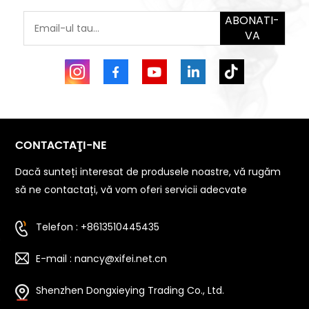
ABONATI-
VA
CONTACTAŢI-NE
Dacă sunteți interesat de produsele noastre, vă rugăm
să ne contactați, vă vom oferi servicii adecvate
Telefon : +8613510445435
E-mail : nancy@xifei.net.cn
Shenzhen Dongxieying Trading Co., Ltd.