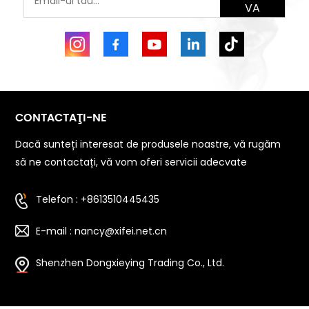
VA
CONTACTAŢI-NE
Dacă sunteți interesat de produsele noastre, vă rugăm
să ne contactați, vă vom oferi servicii adecvate
Telefon : +8613510445435
E-mail : nancy@xifei.net.cn
Shenzhen Dongxieying Trading Co., Ltd.